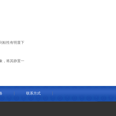
到粘性有明显下
象，将其静置一
络
联系方式