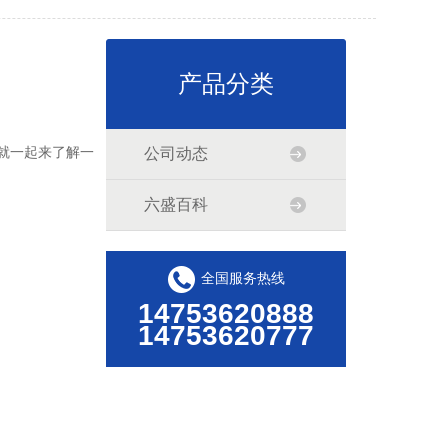
产品分类
就一起来了解一
公司动态
六盛百科
全国服务热线
14753620888
14753620777