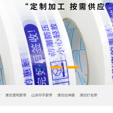
带
潍坊透明胶带
山东印字胶带
潍坊拉伸膜
潍坊打包带
？