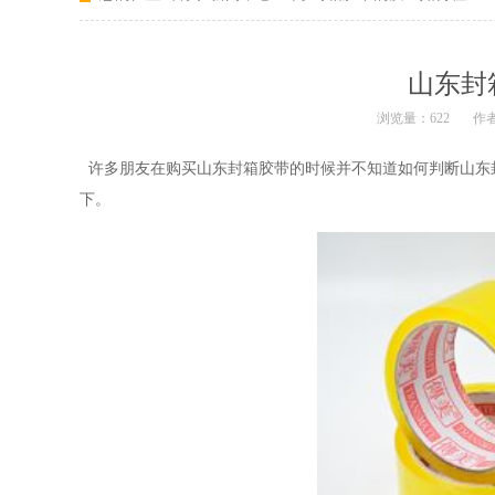
山东封
浏览量：622
作
许多朋友在购买
山东封箱胶带
的时候并不知道如何判断山东
下。