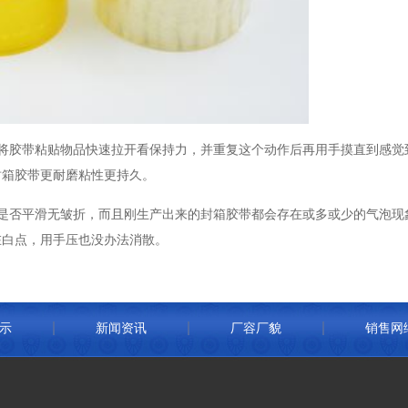
将胶带粘贴物品快速拉开看保持力，并重复这个动作后再用手摸直到感觉
封箱胶带更耐磨粘性更持久。
是否平滑无皱折，而且刚生产出来的封箱胶带都会存在或多或少的气泡现
在白点，用手压也没办法消散。
示
新闻资讯
厂容厂貌
销售网